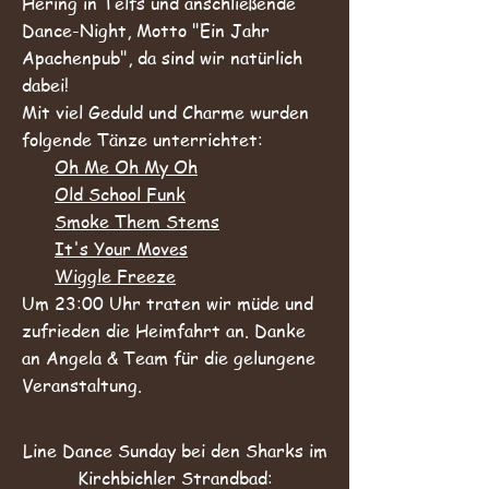
Hering in Telfs und anschließende
Dance-Night, Motto "Ein Jahr
Apachenpub", da sind wir natürlich
dabei!
Mit viel Geduld und Charme wurden
folgende Tänze unterrichtet:
Oh Me Oh My Oh
Old School Funk
Smoke Them Stems
It's Your Moves
Wiggle Freeze
Um 23:00 Uhr traten wir müde und
zufrieden die Heimfahrt an.
Danke
an Angela & Team für die gelungene
Veranstaltung.
Line Dance Sunday bei den Sharks im
Kirchbichler Strandbad: