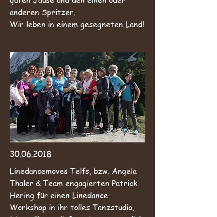
guten Jause und den einen oder
anderen Spritzer.
Wir leben in einem gesegneten Land!
30.06.2018
Linedancemoves Telfs, bzw. Angela
Thaler & Team engagierten Patrick
Hering für einen Linedance-
Workshop in ihr tolles Tanzstudio.